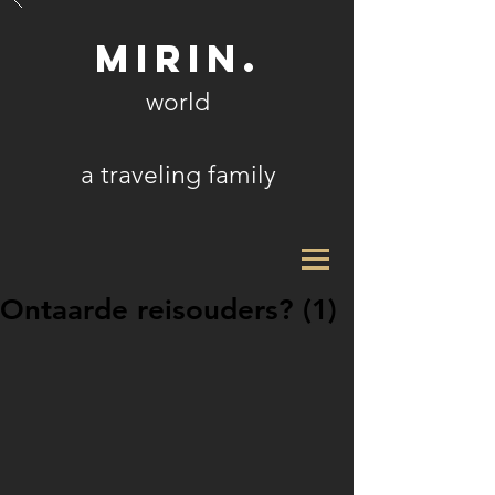
Mirin.
world
a
traveling family
Ontaarde reisouders? (1)